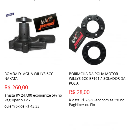
BOMBA D´ÁGUA WILLYS 6CC -
BORRACHA DA POLIA MOTOR
NAKATA
WILLYS 6CC BF161 / ISOLADOR DA
POLIA
R$ 260,00
R$ 28,00
à vista
R$ 247,00
economize
5%
no
PagHiper ou Pix
à vista
R$ 26,60
economize
5%
no
PagHiper ou Pix
ou em
6x
de
R$ 43,33