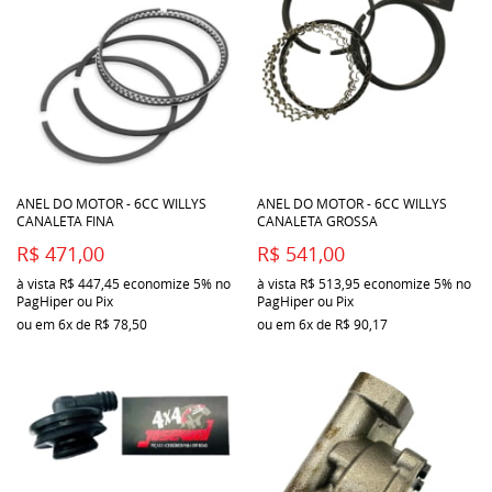
ANEL DO MOTOR - 6CC WILLYS
ANEL DO MOTOR - 6CC WILLYS
CANALETA FINA
CANALETA GROSSA
R$ 471,00
R$ 541,00
à vista
R$ 447,45
economize
5%
no
à vista
R$ 513,95
economize
5%
no
PagHiper ou Pix
PagHiper ou Pix
ou em
6x
de
R$ 78,50
ou em
6x
de
R$ 90,17