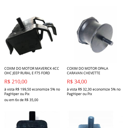
COXIM DO MOTOR MAVERICK 4CC
COXIM DO MOTOR OPALA
OHC JEEP RURAL E F75 FORD
CARAVAN CHEVETTE
R$ 210,00
R$ 34,00
à vista
R$ 199,50
economize
5%
no
à vista
R$ 32,30
economize
5%
no
PagHiper ou Pix
PagHiper ou Pix
ou em
6x
de
R$ 35,00