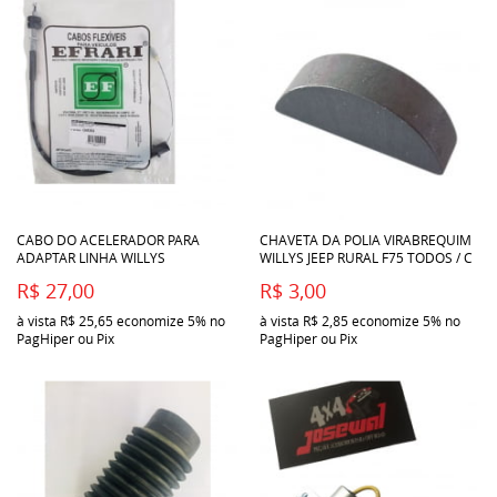
CABO DO ACELERADOR PARA
CHAVETA DA POLIA VIRABREQUIM
ADAPTAR LINHA WILLYS
WILLYS JEEP RURAL F75 TODOS / C
R$ 27,00
R$ 3,00
à vista
R$ 25,65
economize
5%
no
à vista
R$ 2,85
economize
5%
no
PagHiper ou Pix
PagHiper ou Pix