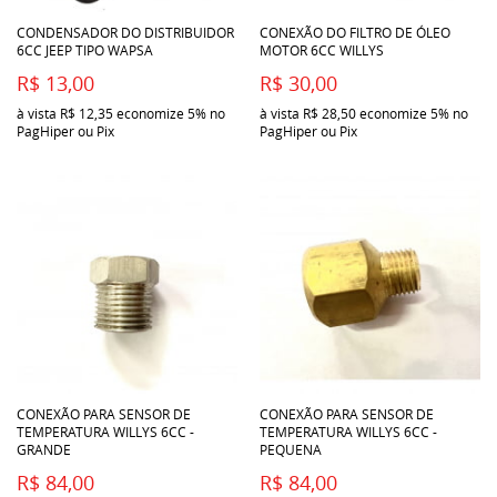
CONDENSADOR DO DISTRIBUIDOR
CONEXÃO DO FILTRO DE ÓLEO
6CC JEEP TIPO WAPSA
MOTOR 6CC WILLYS
R$ 13,00
R$ 30,00
à vista
R$ 12,35
economize
5%
no
à vista
R$ 28,50
economize
5%
no
PagHiper ou Pix
PagHiper ou Pix
CONEXÃO PARA SENSOR DE
CONEXÃO PARA SENSOR DE
TEMPERATURA WILLYS 6CC -
TEMPERATURA WILLYS 6CC -
GRANDE
PEQUENA
R$ 84,00
R$ 84,00