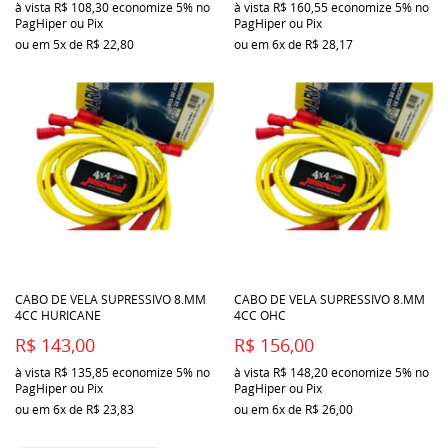
à vista
R$ 108,30
economize
5%
no
à vista
R$ 160,55
economize
5%
no
PagHiper ou Pix
PagHiper ou Pix
ou em
5x
de
R$ 22,80
ou em
6x
de
R$ 28,17
CABO DE VELA SUPRESSIVO 8.MM
CABO DE VELA SUPRESSIVO 8.MM
4CC HURICANE
4CC OHC
R$ 143,00
R$ 156,00
à vista
R$ 135,85
economize
5%
no
à vista
R$ 148,20
economize
5%
no
PagHiper ou Pix
PagHiper ou Pix
ou em
6x
de
R$ 23,83
ou em
6x
de
R$ 26,00