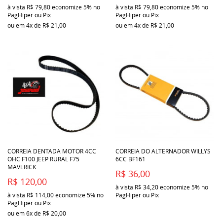
à vista
R$ 79,80
economize
5%
no
à vista
R$ 79,80
economize
5%
no
PagHiper ou Pix
PagHiper ou Pix
ou em
4x
de
R$ 21,00
ou em
4x
de
R$ 21,00
CORREIA DENTADA MOTOR 4CC
CORREIA DO ALTERNADOR WILLYS
OHC F100 JEEP RURAL F75
6CC BF161
MAVERICK
R$ 36,00
R$ 120,00
à vista
R$ 34,20
economize
5%
no
à vista
R$ 114,00
economize
5%
no
PagHiper ou Pix
PagHiper ou Pix
ou em
6x
de
R$ 20,00