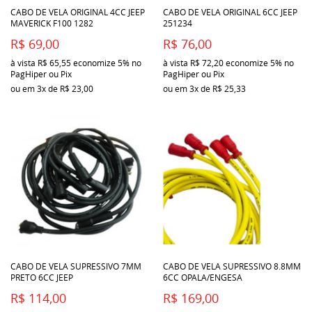
CABO DE VELA ORIGINAL 4CC JEEP
CABO DE VELA ORIGINAL 6CC JEEP
MAVERICK F100 1282
251234
R$ 69,00
R$ 76,00
à vista
R$ 65,55
economize
5%
no
à vista
R$ 72,20
economize
5%
no
PagHiper ou Pix
PagHiper ou Pix
ou em
3x
de
R$ 23,00
ou em
3x
de
R$ 25,33
CABO DE VELA SUPRESSIVO 7MM
CABO DE VELA SUPRESSIVO 8.8MM
PRETO 6CC JEEP
6CC OPALA/ENGESA
R$ 114,00
R$ 169,00