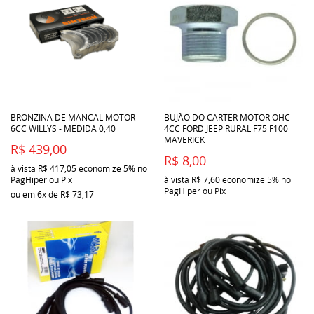
BRONZINA DE MANCAL MOTOR
BUJÃO DO CARTER MOTOR OHC
6CC WILLYS - MEDIDA 0,40
4CC FORD JEEP RURAL F75 F100
MAVERICK
R$ 439,00
R$ 8,00
à vista
R$ 417,05
economize
5%
no
PagHiper ou Pix
à vista
R$ 7,60
economize
5%
no
PagHiper ou Pix
ou em
6x
de
R$ 73,17