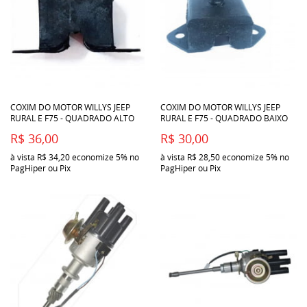
COXIM DO MOTOR WILLYS JEEP
COXIM DO MOTOR WILLYS JEEP
RURAL E F75 - QUADRADO ALTO
RURAL E F75 - QUADRADO BAIXO
R$ 36,00
R$ 30,00
à vista
R$ 34,20
economize
5%
no
à vista
R$ 28,50
economize
5%
no
PagHiper ou Pix
PagHiper ou Pix