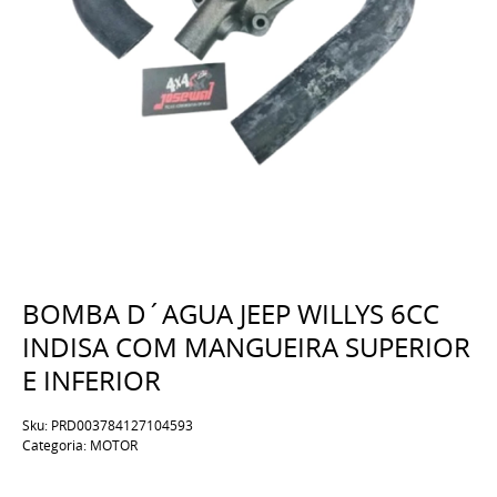
BOMBA D´AGUA JEEP WILLYS 6CC
INDISA COM MANGUEIRA SUPERIOR
E INFERIOR
Sku:
PRD003784127104593
Categoria:
MOTOR