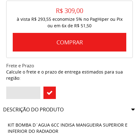
R$ 309,00
à vista
R$ 293,55
economize
5%
no PagHiper ou Pix
ou em
6x
de
R$ 51,50
COMPRAR
Frete e Prazo
Calcule o frete e o prazo de entrega estimados para sua
região:
DESCRIÇÃO DO PRODUTO
KIT BOMBA D´AGUA 6CC INDISA MANGUEIRA SUPERIOR E
INFERIOR DO RADIADOR