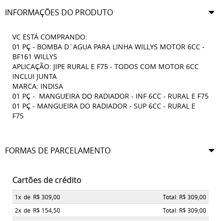
INFORMAÇÕES DO PRODUTO
VC ESTÁ COMPRANDO:
01 PÇ - BOMBA D´AGUA PARA LINHA WILLYS MOTOR 6CC -
BF161 WILLYS
APLICAÇÃO: JIPE RURAL E F75 - TODOS COM MOTOR 6CC
INCLUI JUNTA
MARCA: INDISA
01 PÇ - MANGUEIRA DO RADIADOR - INF 6CC - RURAL E F75
01 PÇ - MANGUEIRA DO RADIADOR - SUP 6CC - RURAL E
F75
FORMAS DE PARCELAMENTO
Cartões de crédito
1x
de
R$ 309,00
Total: R$ 309,00
2x
de
R$ 154,50
Total: R$ 309,00