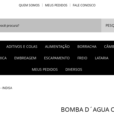
QUEM SOMOS
MEUS PEDIDOS
FALE CONOSCO
PESQ
ADITIVOS E COLAS
ALIMENTAÇÃO
BORRACHA
CÂMB
RICA
EMBREAGEM
ESCAPAMENTO
FREIO
LATARIA
MEUS PEDIDOS
DIVERSOS
- INDISA
BOMBA D´AGUA OP