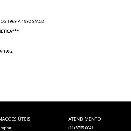
OS 1969 A 1992 S/ACD
ÉTICA***
A 1992
MAÇÕES ÚTEIS
ATENDIMENTO
omprar
(11)
3765-0041