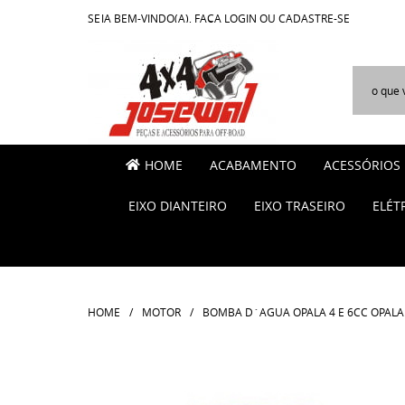
SEJA BEM-VINDO(A),
FAÇA LOGIN
OU
CADASTRE-SE
HOME
ACABAMENTO
ACESSÓRIOS
EIXO DIANTEIRO
EIXO TRASEIRO
ELÉT
HOME
MOTOR
BOMBA D´AGUA OPALA 4 E 6CC OPALA 