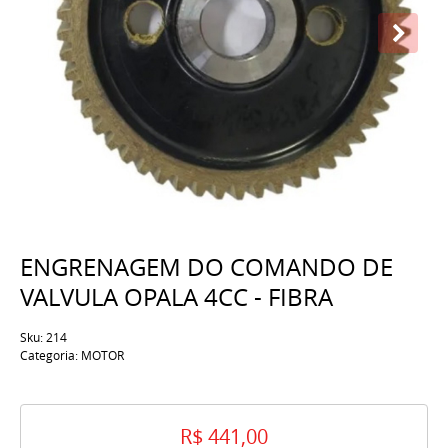
ENGRENAGEM DO COMANDO DE
VALVULA OPALA 4CC - FIBRA
Sku:
214
Categoria:
MOTOR
R$ 441,00