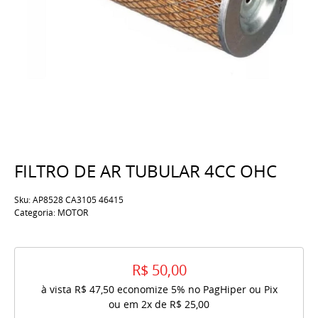
FILTRO DE AR TUBULAR 4CC OHC
Sku:
AP8528 CA3105 46415
Categoria:
MOTOR
R$ 50,00
à vista
R$ 47,50
economize
5%
no PagHiper ou Pix
ou em
2x
de
R$ 25,00