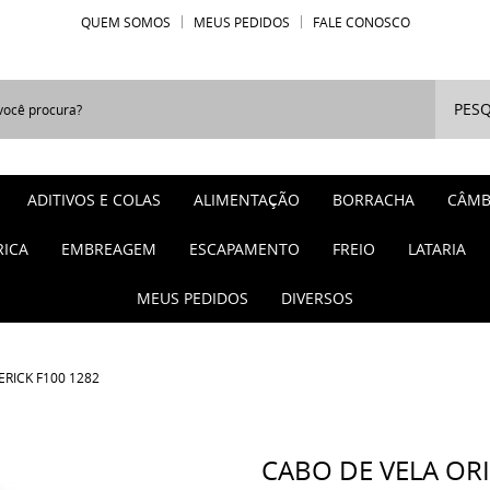
QUEM SOMOS
MEUS PEDIDOS
FALE CONOSCO
PESQ
ADITIVOS E COLAS
ALIMENTAÇÃO
BORRACHA
CÂMB
RICA
EMBREAGEM
ESCAPAMENTO
FREIO
LATARIA
MEUS PEDIDOS
DIVERSOS
ERICK F100 1282
CABO DE VELA ORI