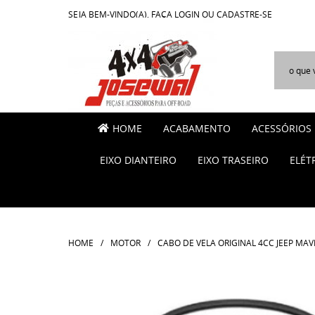
SEJA BEM-VINDO(A),
FAÇA LOGIN
OU
CADASTRE-SE
HOME
ACABAMENTO
ACESSÓRIOS
EIXO DIANTEIRO
EIXO TRASEIRO
ELÉT
HOME
MOTOR
CABO DE VELA ORIGINAL 4CC JEEP MAV