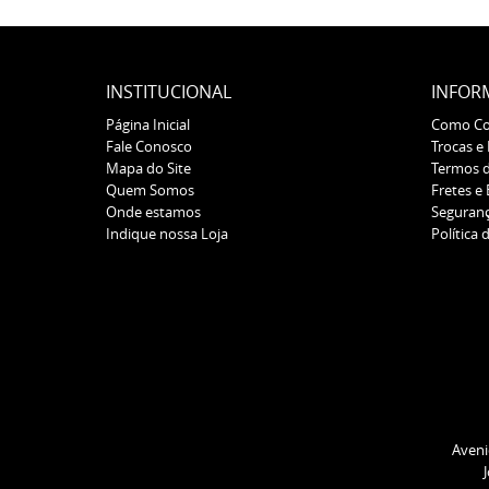
INSTITUCIONAL
INFOR
Página Inicial
Como C
Fale Conosco
Trocas e
Mapa do Site
Termos 
Quem Somos
Fretes e
Onde estamos
Seguran
Indique nossa Loja
Política 
Aveni