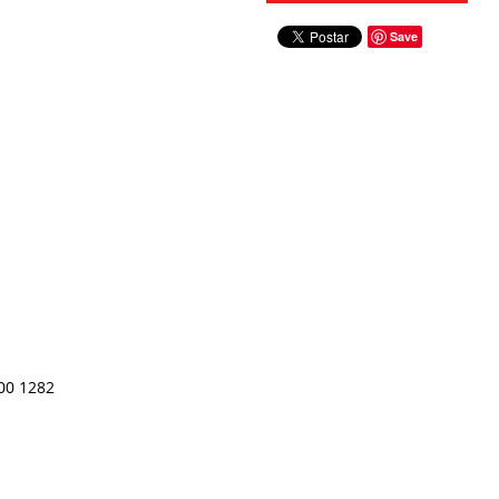
Save
00 1282