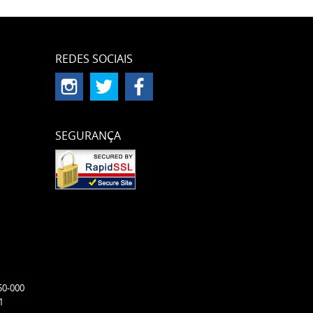
REDES SOCIAIS
SEGURANÇA
50-000
1