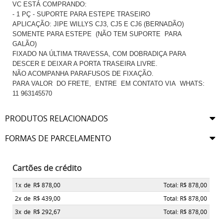
VC ESTÁ COMPRANDO:
- 1 PÇ - SUPORTE PARA ESTEPE TRASEIRO
APLICAÇÃO: JIPE WILLYS CJ3, CJ5 E CJ6 (BERNADÃO)
SOMENTE PARA ESTEPE (NÃO TEM SUPORTE PARA
GALÃO)
FIXADO NA ÚLTIMA TRAVESSA, COM DOBRADIÇA PARA
DESCER E DEIXAR A PORTA TRASEIRA LIVRE.
NÃO ACOMPANHA PARAFUSOS DE FIXAÇÃO.
PARA VALOR DO FRETE, ENTRE EM CONTATO VIA WHATS:
11 963145570
PRODUTOS RELACIONADOS
FORMAS DE PARCELAMENTO
Cartões de crédito
1x
de
R$ 878,00
Total: R$ 878,00
2x
de
R$ 439,00
Total: R$ 878,00
3x
de
R$ 292,67
Total: R$ 878,00