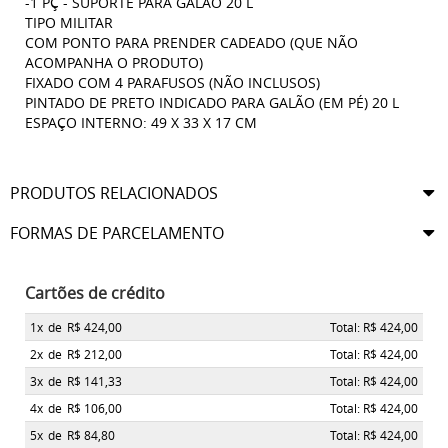
-1 PÇ - SUPORTE PARA GALÃO 20 L
TIPO MILITAR
COM PONTO PARA PRENDER CADEADO (QUE NÃO
ACOMPANHA O PRODUTO)
FIXADO COM 4 PARAFUSOS (NÃO INCLUSOS)
PINTADO DE PRETO INDICADO PARA GALÃO (EM PÉ) 20 L
ESPAÇO INTERNO: 49 X 33 X 17 CM
PRODUTOS RELACIONADOS
FORMAS DE PARCELAMENTO
Cartões de crédito
1x
de
R$ 424,00
Total: R$ 424,00
2x
de
R$ 212,00
Total: R$ 424,00
3x
de
R$ 141,33
Total: R$ 424,00
4x
de
R$ 106,00
Total: R$ 424,00
5x
de
R$ 84,80
Total: R$ 424,00