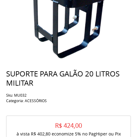
SUPORTE PARA GALÃO 20 LITROS
MILITAR
Sku:
MU032
Categoria:
ACESSÓRIOS
R$ 424,00
à vista
R$ 402,80
economize
5%
no PagHiper ou Pix