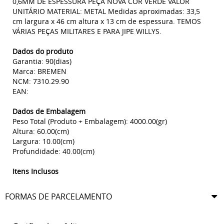
0,6MM DE ESPESSURA PEÇA NOVA COR VERDE VALOR
UNITÁRIO MATERIAL: METAL Medidas aproximadas: 33,5
cm largura x 46 cm altura x 13 cm de espessura. TEMOS
VÁRIAS PEÇAS MILITARES E PARA JIPE WILLYS.
Dados do produto
Garantia: 90(dias)
Marca: BREMEN
NCM: 7310.29.90
EAN:
Dados de Embalagem
Peso Total (Produto + Embalagem): 4000.00(gr)
Altura: 60.00(cm)
Largura: 10.00(cm)
Profundidade: 40.00(cm)
Itens Inclusos
FORMAS DE PARCELAMENTO