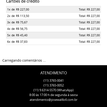
Cartões de crédito
1x
de
R$ 227,00
Total: R$ 227,00
2x
de
R$ 113,50
Total: R$ 227,00
3x
de
R$ 75,67
Total: R$ 227,00
4x
de
R$ 56,75
Total: R$ 227,00
5x
de
R$ 45,40
Total: R$ 227,00
6x
de
R$ 37,83
Total: R$ 227,00
Carregando comentários ...
ATENDIMENTO
(11)
3765-0041
(11)
3765-0052
(11)
9.6314-5570
(WhatsApp)
8:00 às 17:00 h de segunda à sexta
atendimento@josewal4x4.com.br