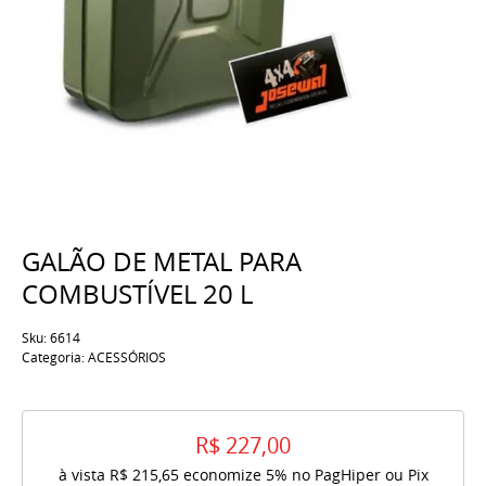
GALÃO DE METAL PARA
COMBUSTÍVEL 20 L
Sku:
6614
Categoria:
ACESSÓRIOS
R$ 227,00
à vista
R$ 215,65
economize
5%
no PagHiper ou Pix