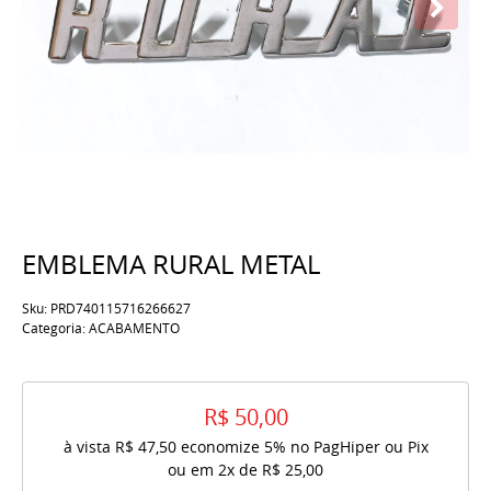
EMBLEMA RURAL METAL
Sku:
PRD740115716266627
Categoria:
ACABAMENTO
R$ 50,00
à vista
R$ 47,50
economize
5%
no PagHiper ou Pix
ou em
2x
de
R$ 25,00