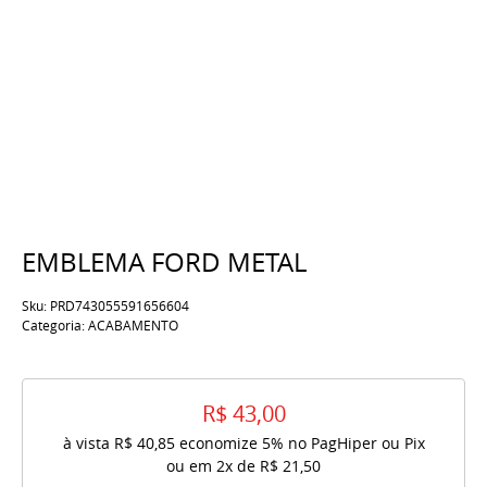
EMBLEMA FORD METAL
Sku:
PRD743055591656604
Categoria:
ACABAMENTO
R$ 43,00
à vista
R$ 40,85
economize
5%
no PagHiper ou Pix
ou em
2x
de
R$ 21,50