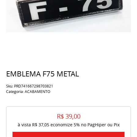
EMBLEMA F75 METAL
Sku:
PRD741667298703821
Categoria:
ACABAMENTO
R$ 39,00
à vista
R$ 37,05
economize
5%
no PagHiper ou Pix