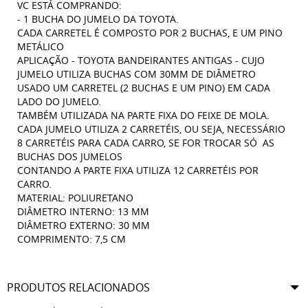
VC ESTÁ COMPRANDO:
- 1 BUCHA DO JUMELO DA TOYOTA.
CADA CARRETEL É COMPOSTO POR 2 BUCHAS, E UM PINO
METÁLICO
APLICAÇÃO - TOYOTA BANDEIRANTES ANTIGAS - CUJO
JUMELO UTILIZA BUCHAS COM 30MM DE DIÂMETRO
USADO UM CARRETEL (2 BUCHAS E UM PINO) EM CADA
LADO DO JUMELO.
TAMBÉM UTILIZADA NA PARTE FIXA DO FEIXE DE MOLA.
CADA JUMELO UTILIZA 2 CARRETÉIS, OU SEJA, NECESSÁRIO
8 CARRETÉIS PARA CADA CARRO, SE FOR TROCAR SÓ AS
BUCHAS DOS JUMELOS
CONTANDO A PARTE FIXA UTILIZA 12 CARRETÉIS POR
CARRO.
MATERIAL: POLIURETANO
DIÂMETRO INTERNO: 13 MM
DIÂMETRO EXTERNO: 30 MM
COMPRIMENTO: 7,5 CM
PRODUTOS RELACIONADOS