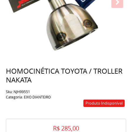
HOMOCINÉTICA TOYOTA / TROLLER
NAKATA
Sku:
NJH99551
Categoria:
EIXO DIANTEIRO
Produto Indisponível
R$ 285,00