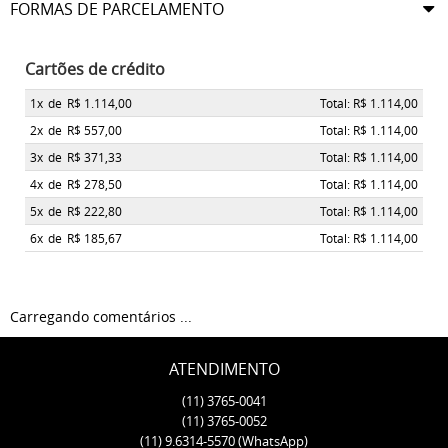
FORMAS DE PARCELAMENTO
Cartões de crédito
1x
de
R$ 1.114,00
Total: R$ 1.114,00
2x
de
R$ 557,00
Total: R$ 1.114,00
3x
de
R$ 371,33
Total: R$ 1.114,00
4x
de
R$ 278,50
Total: R$ 1.114,00
5x
de
R$ 222,80
Total: R$ 1.114,00
6x
de
R$ 185,67
Total: R$ 1.114,00
Carregando comentários ...
ATENDIMENTO
(11)
3765-0041
(11)
3765-0052
(11)
9.6314-5570
(WhatsApp)