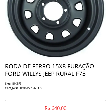
RODA DE FERRO 15X8 FURAÇÃO
FORD WILLYS JEEP RURAL F75
Sku:
15X8F5
Categoria:
RODAS / PNEUS
R$ 640,00