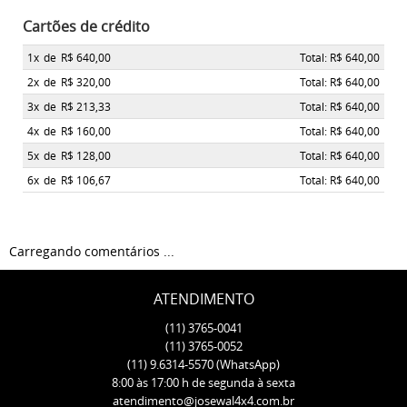
Cartões de crédito
1x
de
R$ 640,00
Total: R$ 640,00
2x
de
R$ 320,00
Total: R$ 640,00
3x
de
R$ 213,33
Total: R$ 640,00
4x
de
R$ 160,00
Total: R$ 640,00
5x
de
R$ 128,00
Total: R$ 640,00
6x
de
R$ 106,67
Total: R$ 640,00
Carregando comentários ...
ATENDIMENTO
(11)
3765-0041
(11)
3765-0052
(11)
9.6314-5570
(WhatsApp)
8:00 às 17:00 h de segunda à sexta
atendimento@josewal4x4.com.br