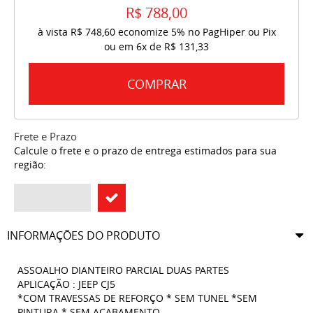
R$ 788,00
à vista
R$ 748,60
economize
5%
no PagHiper ou Pix
ou em
6x
de
R$ 131,33
COMPRAR
Frete e Prazo
Calcule o frete e o prazo de entrega estimados para sua
região:
INFORMAÇÕES DO PRODUTO
ASSOALHO DIANTEIRO PARCIAL DUAS PARTES
APLICAÇÃO : JEEP CJ5
*COM TRAVESSAS DE REFORÇO * SEM TUNEL *SEM
PINTURA * SEM ACABAMENTO