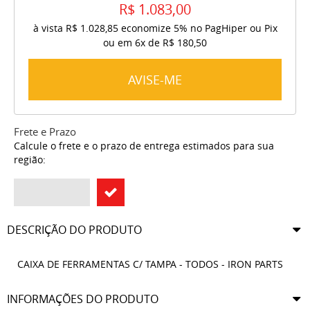
R$ 1.083,00
à vista
R$ 1.028,85
economize
5%
no PagHiper ou Pix
ou em
6x
de
R$ 180,50
AVISE-ME
Frete e Prazo
Calcule o frete e o prazo de entrega estimados para sua
região:
DESCRIÇÃO DO PRODUTO
CAIXA DE FERRAMENTAS C/ TAMPA - TODOS - IRON PARTS
INFORMAÇÕES DO PRODUTO