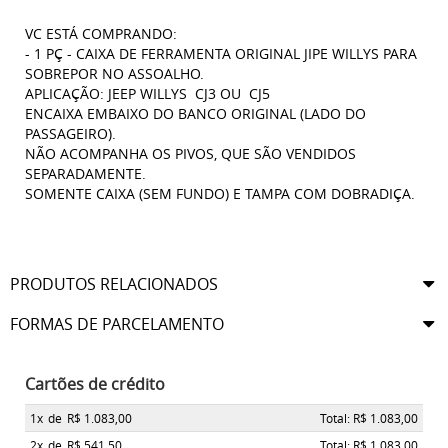
VC ESTÁ COMPRANDO:
- 1 PÇ - CAIXA DE FERRAMENTA ORIGINAL JIPE WILLYS PARA
SOBREPOR NO ASSOALHO.
APLICAÇÃO: JEEP WILLYS CJ3 OU CJ5
ENCAIXA EMBAIXO DO BANCO ORIGINAL (LADO DO
PASSAGEIRO).
NÃO ACOMPANHA OS PIVOS, QUE SÃO VENDIDOS
SEPARADAMENTE.
SOMENTE CAIXA (SEM FUNDO) E TAMPA COM DOBRADIÇA.
PRODUTOS RELACIONADOS
FORMAS DE PARCELAMENTO
Cartões de crédito
1x
de
R$ 1.083,00
Total: R$ 1.083,00
2x
de
R$ 541,50
Total: R$ 1.083,00