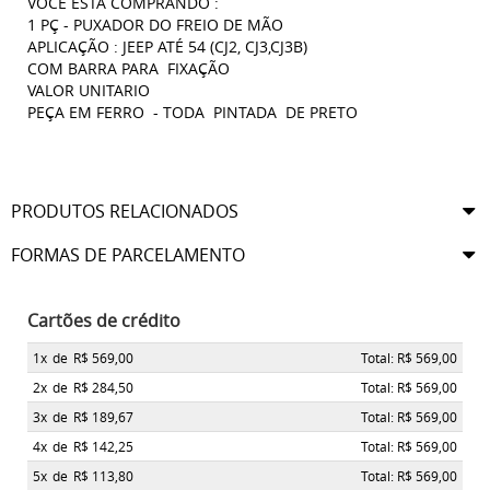
VOCÊ ESTA COMPRANDO :
1 PÇ - PUXADOR DO FREIO DE MÃO
APLICAÇÃO : JEEP ATÉ 54 (CJ2, CJ3,CJ3B)
COM BARRA PARA FIXAÇÃO
VALOR UNITARIO
PEÇA EM FERRO - TODA PINTADA DE PRETO
PRODUTOS RELACIONADOS
FORMAS DE PARCELAMENTO
Cartões de crédito
1x
de
R$ 569,00
Total: R$ 569,00
2x
de
R$ 284,50
Total: R$ 569,00
3x
de
R$ 189,67
Total: R$ 569,00
4x
de
R$ 142,25
Total: R$ 569,00
5x
de
R$ 113,80
Total: R$ 569,00