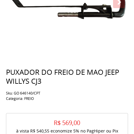
PUXADOR DO FREIO DE MAO JEEP
WILLYS CJ3
Sku:
GO 646140/CPT
Categoria:
FREIO
R$ 569,00
à vista
R$ 540,55
economize
5%
no PagHiper ou Pix