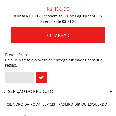
R$ 106,00
à vista
R$ 100,70
economize
5%
no PagHiper ou Pix
ou em
5x
de
R$ 21,20
COMPRAR
Frete e Prazo
Calcule o frete e o prazo de entrega estimados para sua
região:
DESCRIÇÃO DO PRODUTO
CILINDRO DA RODA JEEP CJ3 TRASEIRO DIR OU ESQUERDO