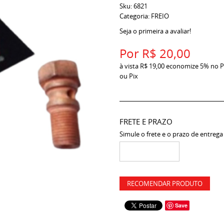
Sku:
6821
Categoria:
FREIO
Seja o primeira a avaliar!
Por
R$ 20,00
à vista
R$ 19,00
economize
5%
no P
ou Pix
FRETE E PRAZO
Simule o frete e o prazo de entrega
RECOMENDAR PRODUTO
Save