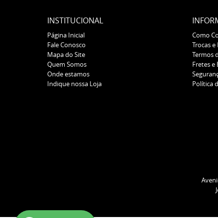
INSTITUCIONAL
INFOR
Página Inicial
Como C
Fale Conosco
Trocas e
Mapa do Site
Termos 
Quem Somos
Fretes e
Onde estamos
Seguran
Indique nossa Loja
Política 
Aveni