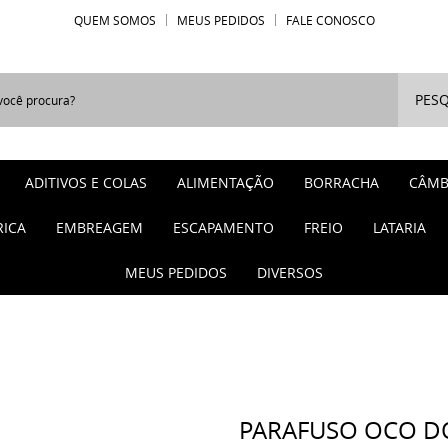
QUEM SOMOS
MEUS PEDIDOS
FALE CONOSCO
PESQ
ADITIVOS E COLAS
ALIMENTAÇÃO
BORRACHA
CÂMB
RICA
EMBREAGEM
ESCAPAMENTO
FREIO
LATARIA
MEUS PEDIDOS
DIVERSOS
PARAFUSO OCO D