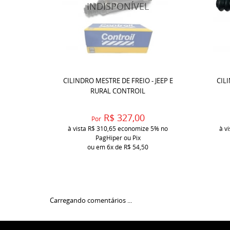
CILINDRO MESTRE DE FREIO - JEEP E
CIL
RURAL CONTROIL
R$ 327,00
Por
à vista
R$ 310,65
economize
5%
no
à v
PagHiper ou Pix
ou em
6x
de
R$ 54,50
Carregando comentários ...