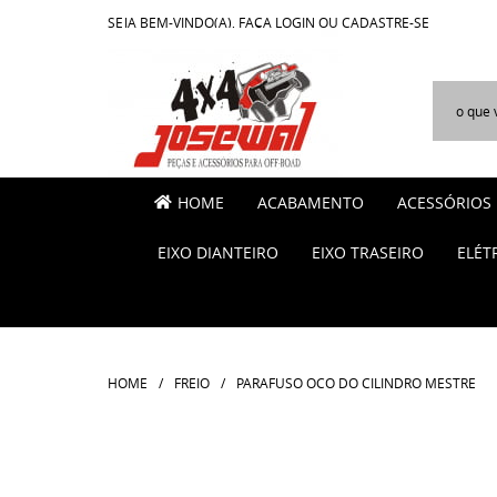
SEJA BEM-VINDO(A),
FAÇA LOGIN
OU
CADASTRE-SE
HOME
ACABAMENTO
ACESSÓRIOS
EIXO DIANTEIRO
EIXO TRASEIRO
ELÉT
HOME
FREIO
PARAFUSO OCO DO CILINDRO MESTRE