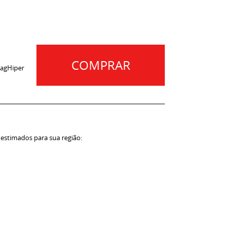
COMPRAR
agHiper
 estimados para sua região: