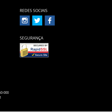
REDES SOCIAIS
SEGURANÇA
50-000
1