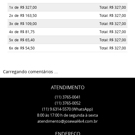
1x
de
R$ 327,00
Total: R$ 327,00
2x
de
R$ 163,50
Total: R$ 327,00
3x
de
R$ 109,00
Total: R$ 327,00
4x
de
R$ 81,75
Total: R$ 327,00
5x
de
R$ 65,40
Total: R$ 327,00
6x
de
R$ 54,50
Total: R$ 327,00
Carregando comentários ...
ATENDIMENTO
(11)
3765-0041
(11)
3765-0052
(11)
9.6314-5570
(WhatsApp)
8:00 às 17:00 h de segunda à sexta
atendimento@josewal4x4.com.br
ENDEREÇO