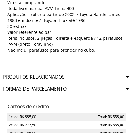
Vc esta comprando:
Roda livre manual AVM Linha 400
Aplicação: Troller a partir de 2002 / Toyota Bandeirantes
1983 em diante / Toyota Hilux até 1996
30 estrias
Valor referente ao par.
Itens inclusos: 2 peças - direita e esquerda / 12 parafusos
AVM (preto - cravinho)
Não inclui parafusos para prender no cubo.
PRODUTOS RELACIONADOS
FORMAS DE PARCELAMENTO
Cartões de crédito
1x
de
R$ 555,00
Total: R$ 555,00
2x
de
R$ 277,50
Total: R$ 555,00
3x
de
R$ 185,00
Total: R$ 555,00