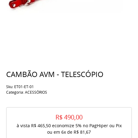
CAMBÃO AVM - TELESCÓPIO
Sku:
ET01-ET-01
Categoria:
ACESSÓRIOS
R$ 490,00
à vista
R$ 465,50
economize
5%
no PagHiper ou Pix
ou em
6x
de
R$ 81,67