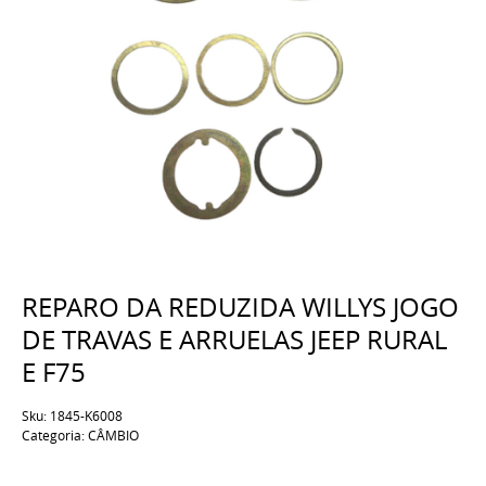
REPARO DA REDUZIDA WILLYS JOGO
DE TRAVAS E ARRUELAS JEEP RURAL
E F75
Sku:
1845-K6008
Categoria:
CÂMBIO