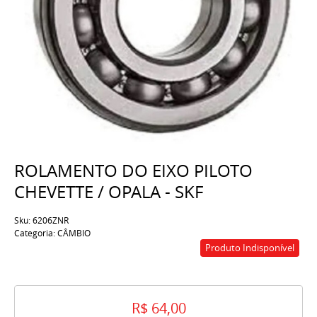
ROLAMENTO DO EIXO PILOTO
CHEVETTE / OPALA - SKF
Sku:
6206ZNR
Categoria:
CÂMBIO
Produto Indisponível
R$ 64,00