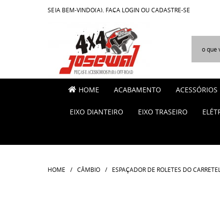
SEJA BEM-VINDO(A),
FAÇA LOGIN
OU
CADASTRE-SE
HOME
ACABAMENTO
ACESSÓRIOS
EIXO DIANTEIRO
EIXO TRASEIRO
ELÉT
HOME
CÂMBIO
ESPAÇADOR DE ROLETES DO CARRETEL