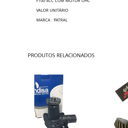
F100 4CC COM MOTOR OHC
VALOR UNITÁRIO
MARCA : PATRAL
PRODUTOS RELACIONADOS