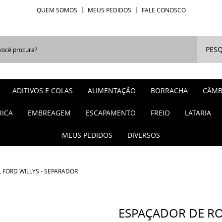
QUEM SOMOS
MEUS PEDIDOS
FALE CONOSCO
PESQ
ADITIVOS E COLAS
ALIMENTAÇÃO
BORRACHA
CÂMB
RICA
EMBREAGEM
ESCAPAMENTO
FREIO
LATARIA
MEUS PEDIDOS
DIVERSOS
 FORD WILLYS - SEPARADOR
ESPAÇADOR DE RO