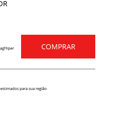
OR
COMPRAR
agHiper
 estimados para sua região: