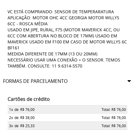
VC ESTÁ COMPRANDO: SENSOR DE TEMPERARATURA
APLICAÇÃO: MOTOR OHC 4CC GEORGIA MOTOR WILLYS
6CC - ROSCA MÉDIA
USADO EM JIPE, RURAL, F75 (MOTOR MAVERICK 4CC, OU
6CC COM ABERTURA NO BLOCO DE 17MM) USADO EM
MAVERICK USADO EM F100 EM CASO DE MOTOR WILLYS 6C
BF161
MEDIDA DIFERENTE DE 17MM (13 OU 20MM)
NECESSÁRIO USAR UMA CONEXÃO + O SENSOR. TEMOS
TAMBÉM. CONSULTE: 11 9.6314-5570
FORMAS DE PARCELAMENTO
Cartões de crédito
1x
de
R$ 76,00
Total: R$ 76,00
2x
de
R$ 38,00
Total: R$ 76,00
3x
de
R$ 25,33
Total: R$ 76,00