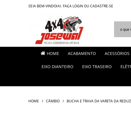
SEJA BEM-VINDO(A),
FAÇA LOGIN
OU
CADASTRE-SE
HOME
ACABAMENTO
ACESSÓRIOS
EIXO DIANTEIRO
EIXO TRASEIRO
ELÉT
HOME
CÂMBIO
BUCHA E TRAVA DA VARETA DA REDUZI