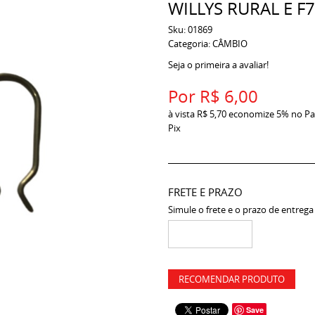
WILLYS RURAL E F
Sku:
01869
Categoria:
CÂMBIO
Seja o primeira a avaliar!
Por
R$ 6,00
à vista
R$ 5,70
economize
5%
no Pa
Pix
FRETE E PRAZO
Simule o frete e o prazo de entrega
RECOMENDAR PRODUTO
Save