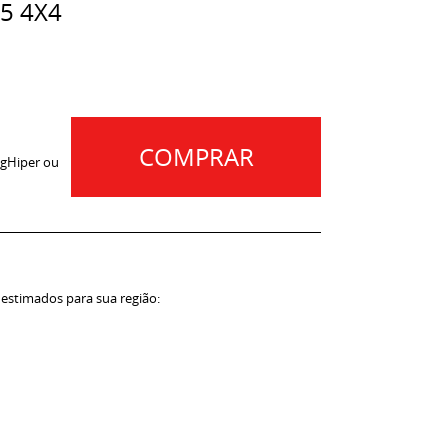
75 4X4
COMPRAR
gHiper ou
 estimados para sua região: