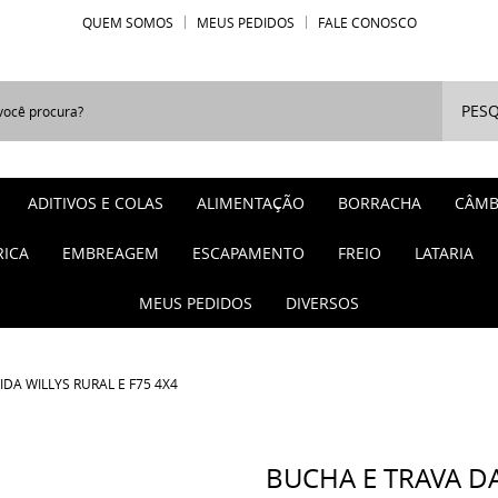
QUEM SOMOS
MEUS PEDIDOS
FALE CONOSCO
PESQ
ADITIVOS E COLAS
ALIMENTAÇÃO
BORRACHA
CÂMB
RICA
EMBREAGEM
ESCAPAMENTO
FREIO
LATARIA
MEUS PEDIDOS
DIVERSOS
DA WILLYS RURAL E F75 4X4
BUCHA E TRAVA D