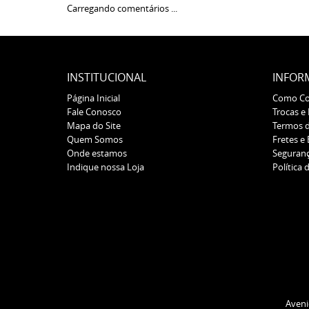
Carregando comentários ...
INSTITUCIONAL
INFOR
Página Inicial
Como C
Fale Conosco
Trocas e
Mapa do Site
Termos 
Quem Somos
Fretes e
Onde estamos
Seguran
Indique nossa Loja
Política 
Aveni