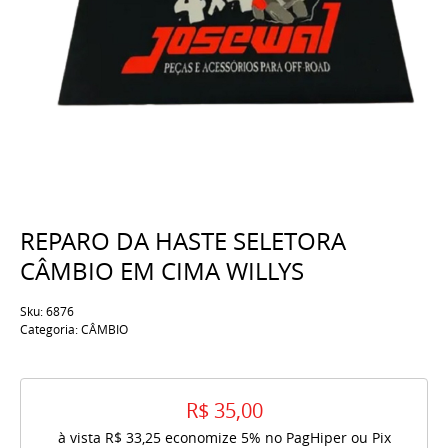
REPARO DA HASTE SELETORA
CÂMBIO EM CIMA WILLYS
Sku:
6876
Categoria:
CÂMBIO
R$ 35,00
à vista
R$ 33,25
economize
5%
no PagHiper ou Pix