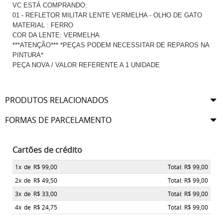
VC ESTÁ COMPRANDO:
01 - REFLETOR MILITAR LENTE VERMELHA - OLHO DE GATO
MATERIAL : FERRO
COR DA LENTE: VERMELHA
***ATENÇÃO*** *PEÇAS PODEM NECESSITAR DE REPAROS NA
PINTURA*
PEÇA NOVA / VALOR REFERENTE A 1 UNIDADE
PRODUTOS RELACIONADOS
FORMAS DE PARCELAMENTO
Cartões de crédito
1x
de
R$ 99,00
Total: R$ 99,00
2x
de
R$ 49,50
Total: R$ 99,00
3x
de
R$ 33,00
Total: R$ 99,00
4x
de
R$ 24,75
Total: R$ 99,00