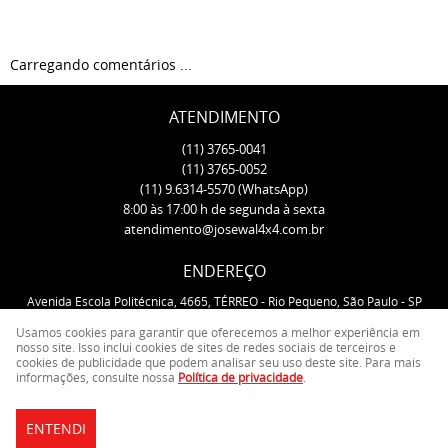
Carregando comentários ...
ATENDIMENTO
(11)
3765-0041
(11)
3765-0052
(11)
9.6314-5570
(WhatsApp)
8:00 às 17:00 h de segunda à sexta
atendimento@josewal4x4.com.br
ENDEREÇO
Avenida Escola Politécnica, 4665, TÉRREO
-
Rio Pequeno, São Paulo
-
SP
CEP: 05350-000
Usamos cookies para garantir que oferecemos a melhor experiência em
nosso site. Isso inclui cookies de sites de redes sociais de terceiros e
cookies de publicidade que podem analisar seu uso deste site. Para mais
LOJA VIRTUAL CRIADA POR
informações, consulte nossa
Política de privacidade
.
ENTENDI