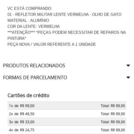
VC ESTÁ COMPRANDO:
01 - REFLETOR MILITAR LENTE VERMELHA - OLHO DE GATO
MATERIAL : ALUMÍNIO
COR DA LENTE: VERMELHA
***ATENÇÃO*** *PEÇAS PODEM NECESSITAR DE REPAROS NA
PINTURA*
PEÇA NOVA / VALOR REFERENTE A 1 UNIDADE
PRODUTOS RELACIONADOS
FORMAS DE PARCELAMENTO
Cartões de crédito
1x
de
R$ 99,00
Total: R$ 99,00
2x
de
R$ 49,50
Total: R$ 99,00
3x
de
R$ 33,00
Total: R$ 99,00
4x
de
R$ 24,75
Total: R$ 99,00