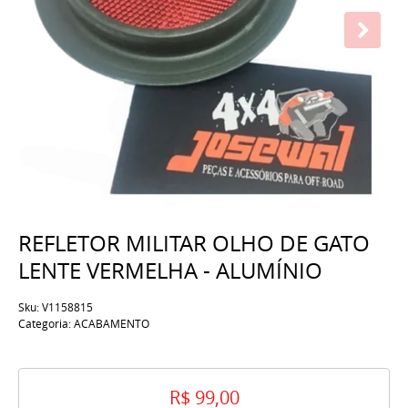
REFLETOR MILITAR OLHO DE GATO
LENTE VERMELHA - ALUMÍNIO
Sku:
V1158815
Categoria:
ACABAMENTO
R$ 99,00