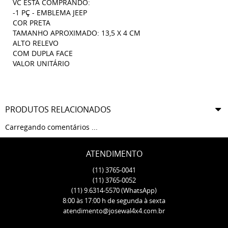
VC ESTÁ COMPRANDO:
-1 PÇ - EMBLEMA JEEP
COR PRETA
TAMANHO APROXIMADO: 13,5 X 4 CM
ALTO RELEVO
COM DUPLA FACE
VALOR UNITÁRIO
PRODUTOS RELACIONADOS
Carregando comentários ...
ATENDIMENTO
(11)
3765-0041
(11)
3765-0052
(11)
9.6314-5570
(WhatsApp)
8:00 às 17:00 h de segunda à sexta
atendimento@josewal4x4.com.br