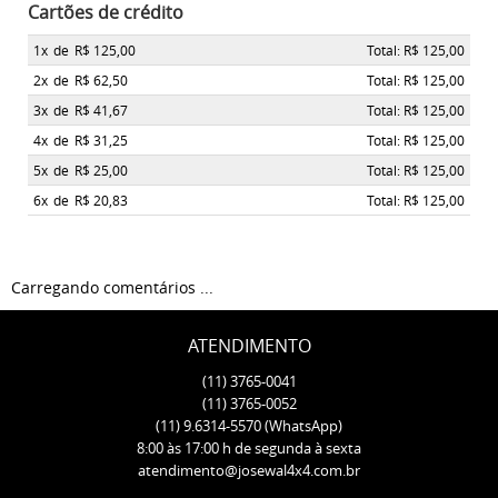
Cartões de crédito
1x
de
R$ 125,00
Total: R$ 125,00
2x
de
R$ 62,50
Total: R$ 125,00
3x
de
R$ 41,67
Total: R$ 125,00
4x
de
R$ 31,25
Total: R$ 125,00
5x
de
R$ 25,00
Total: R$ 125,00
6x
de
R$ 20,83
Total: R$ 125,00
Carregando comentários ...
ATENDIMENTO
(11)
3765-0041
(11)
3765-0052
(11)
9.6314-5570
(WhatsApp)
8:00 às 17:00 h de segunda à sexta
atendimento@josewal4x4.com.br