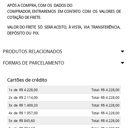
APÓS A COMPRA, COM OS DADOS DO
COMPRADOR, ENTRAREMOS EM CONTATO COM OS VALORES DE
COTAÇÃO DE FRETE.
VALOR DO FRETE SÓ SERÁ ACEITO, À VISTA, VIA TRANSFERÊNCIA,
DEPÓSITO OU PIX.
PRODUTOS RELACIONADOS
FORMAS DE PARCELAMENTO
Cartões de crédito
1x
de
R$ 4.228,00
Total: R$ 4.228,00
2x
de
R$ 2.114,00
Total: R$ 4.228,00
3x
de
R$ 1.409,33
Total: R$ 4.228,00
4x
de
R$ 1.057,00
Total: R$ 4.228,00
5x
de
R$ 845,60
Total: R$ 4.228,00