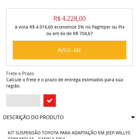
R$ 4.228,00
à vista
R$ 4.016,60
economize
5%
no PagHiper ou Pix
ou em
6x
de
R$ 704,67
AVISE-ME
Frete e Prazo
Calcule o frete e o prazo de entrega estimados para sua
região:
DESCRIÇÃO DO PRODUTO
KIT SUSPENSÃO TOYOTA PARA ADAPTAÇÃO EM JEEP WILLYS
COM MOLAS - CANELA FINA