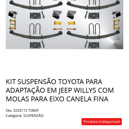
KIT SUSPENSÃO TOYOTA PARA
ADAPTAÇÃO EM JEEP WILLYS COM
MOLAS PARA EIXO CANELA FINA
Sku:
3233115 TO65F
Categoria:
SUSPENSÃO
Produto Indisponível