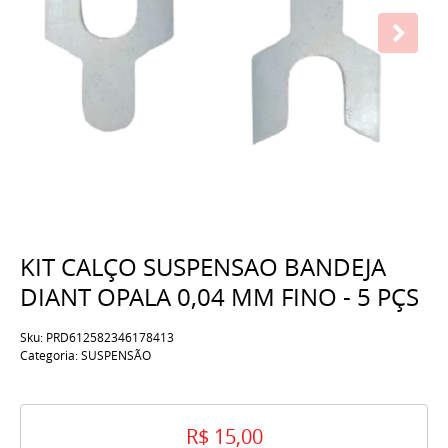
KIT CALÇO SUSPENSAO BANDEJA
DIANT OPALA 0,04 MM FINO - 5 PÇS
Sku:
PRD612582346178413
Categoria:
SUSPENSÃO
R$ 15,00