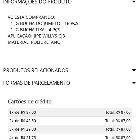
INFORMAÇÕES DO PRODUTO
VC ESTÁ COMPRANDO:
- 1 JG BUCHA DO JUMELO - 16 PÇS
- 1 JG BUCHA FIXA - 4 PÇS
APLICAÇÃO: JIPE WILLYS CJ3
MATERIAL: POLIURETANO.
PRODUTOS RELACIONADOS
FORMAS DE PARCELAMENTO
Cartões de crédito
1x
de
R$ 87,00
Total: R$ 87,00
2x
de
R$ 43,50
Total: R$ 87,00
3x
de
R$ 29,00
Total: R$ 87,00
4x
de
R$ 21,75
Total: R$ 87,00