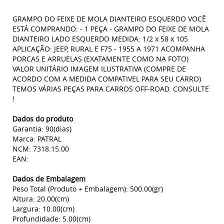
GRAMPO DO FEIXE DE MOLA DIANTEIRO ESQUERDO VOCÊ
ESTÁ COMPRANDO: - 1 PEÇA - GRAMPO DO FEIXE DE MOLA
DIANTEIRO LADO ESQUERDO MEDIDA: 1/2 x 58 x 105
APLICAÇÃO: JEEP, RURAL E F75 - 1955 A 1971 ACOMPANHA
PORCAS E ARRUELAS (EXATAMENTE COMO NA FOTO)
VALOR UNITÁRIO IMAGEM ILUSTRATIVA (COMPRE DE
ACORDO COM A MEDIDA COMPATIVEL PARA SEU CARRO)
TEMOS VÁRIAS PEÇAS PARA CARROS OFF-ROAD. CONSULTE
!
Dados do produto
Garantia: 90(dias)
Marca: PATRAL
NCM: 7318.15.00
EAN:
Dados de Embalagem
Peso Total (Produto + Embalagem): 500.00(gr)
Altura: 20.00(cm)
Largura: 10.00(cm)
Profundidade: 5.00(cm)