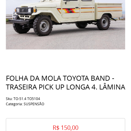
FOLHA DA MOLA TOYOTA BAND -
TRASEIRA PICK UP LONGA 4. LÂMINA
Sku:
TO-51.4 TO5104
Categoria:
SUSPENSÃO
R$ 150,00