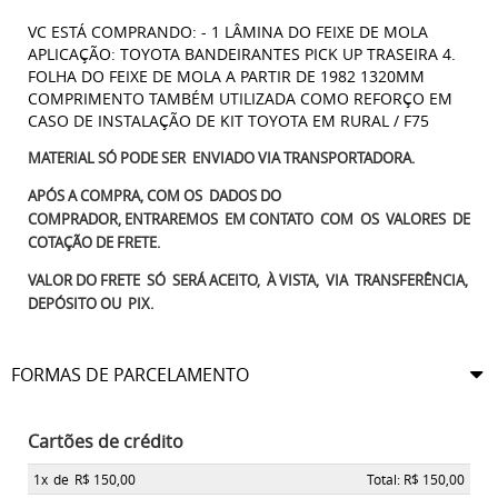
VC ESTÁ COMPRANDO: - 1 LÂMINA DO FEIXE DE MOLA
APLICAÇÃO: TOYOTA BANDEIRANTES PICK UP TRASEIRA 4.
FOLHA DO FEIXE DE MOLA A PARTIR DE 1982 1320MM
COMPRIMENTO TAMBÉM UTILIZADA COMO REFORÇO EM
CASO DE INSTALAÇÃO DE KIT TOYOTA EM RURAL / F75
MATERIAL SÓ PODE SER ENVIADO VIA TRANSPORTADORA.
APÓS A COMPRA, COM OS DADOS DO
COMPRADOR, ENTRAREMOS EM CONTATO COM OS VALORES DE
COTAÇÃO DE FRETE.
VALOR DO FRETE SÓ SERÁ ACEITO, À VISTA, VIA TRANSFERÊNCIA,
DEPÓSITO OU PIX.
FORMAS DE PARCELAMENTO
Cartões de crédito
1x
de
R$ 150,00
Total: R$ 150,00