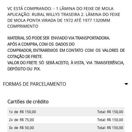
VC ESTÁ COMPRANDO: - 1 LÂMINA DO FEIXE DE MOLA
APLICAÇÃO: RURAL WILLYS TRASEIRA 2. LÂMINA DO FEIXE
DE MOLA PONTA VIRADA DE 1972 ATÉ 1977 1320MM
COMPRIMENTO
MATERIAL SÓ PODE SER ENVIADO VIA TRANSPORTADORA.
APÓS A COMPRA, COM OS DADOS DO
COMPRADOR, ENTRAREMOS EM CONTATO COM OS VALORES DE
COTAÇÃO DE FRETE.
VALOR DO FRETE SÓ SERÁ ACEITO, À VISTA, VIA TRANSFERÊNCIA,
DEPÓSITO OU PIX.
FORMAS DE PARCELAMENTO
Cartões de crédito
1x
de
R$ 150,00
Total: R$ 150,00
2x
de
R$ 75,00
Total: R$ 150,00
3x
de
R$ 50,00
Total: R$ 150,00