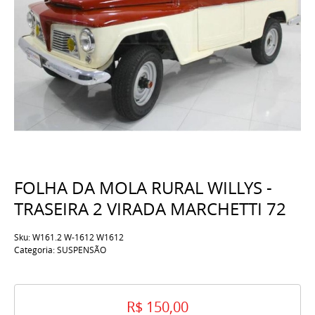
FOLHA DA MOLA RURAL WILLYS -
TRASEIRA 2 VIRADA MARCHETTI 72
Sku:
W161.2 W-1612 W1612
Categoria:
SUSPENSÃO
R$ 150,00