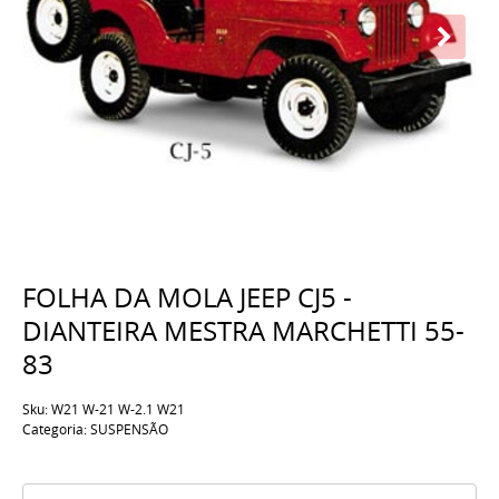
FOLHA DA MOLA JEEP CJ5 -
DIANTEIRA MESTRA MARCHETTI 55-
83
Sku:
W21 W-21 W-2.1 W21
Categoria:
SUSPENSÃO