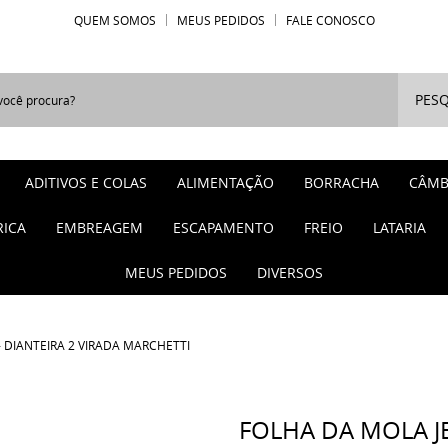
QUEM SOMOS
MEUS PEDIDOS
FALE CONOSCO
PESQ
ADITIVOS E COLAS
ALIMENTAÇÃO
BORRACHA
CÂMB
RICA
EMBREAGEM
ESCAPAMENTO
FREIO
LATARIA
MEUS PEDIDOS
DIVERSOS
- DIANTEIRA 2 VIRADA MARCHETTI
FOLHA DA MOLA JE