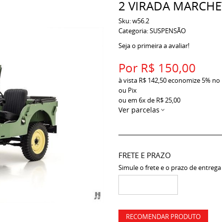
2 VIRADA MARCHE
Sku:
w56.2
Categoria:
SUSPENSÃO
Seja o primeira a avaliar!
Por
R$ 150,00
à vista
R$ 142,50
economize
5%
no
ou Pix
ou em
6x
de
R$ 25,00
Ver parcelas
FRETE E PRAZO
Simule o frete e o prazo de entrega
RECOMENDAR PRODUTO