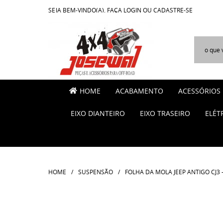
SEJA BEM-VINDO(A),
FAÇA LOGIN
OU
CADASTRE-SE
HOME
ACABAMENTO
ACESSÓRIOS
EIXO DIANTEIRO
EIXO TRASEIRO
ELÉT
HOME
SUSPENSÃO
FOLHA DA MOLA JEEP ANTIGO CJ3 