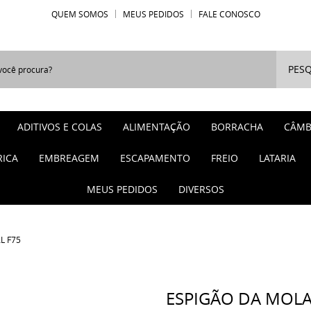
QUEM SOMOS
MEUS PEDIDOS
FALE CONOSCO
PESQ
ADITIVOS E COLAS
ALIMENTAÇÃO
BORRACHA
CÂMB
RICA
EMBREAGEM
ESCAPAMENTO
FREIO
LATARIA
MEUS PEDIDOS
DIVERSOS
L F75
ESPIGÃO DA MOLA