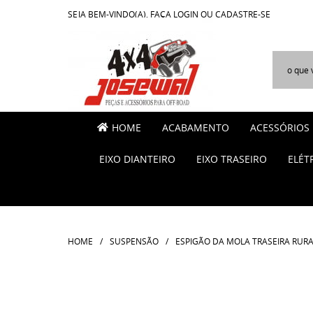
SEJA BEM-VINDO(A),
FAÇA LOGIN
OU
CADASTRE-SE
HOME
ACABAMENTO
ACESSÓRIOS
EIXO DIANTEIRO
EIXO TRASEIRO
ELÉT
HOME
SUSPENSÃO
ESPIGÃO DA MOLA TRASEIRA RURA