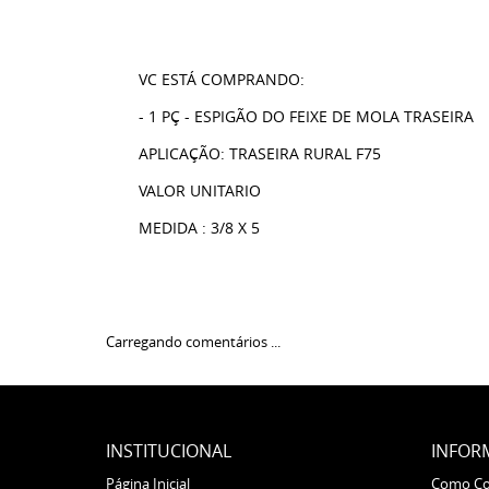
VC ESTÁ COMPRANDO:
- 1 PÇ - ESPIGÃO DO FEIXE DE MOLA TRASEIRA
APLICAÇÃO: TRASEIRA RURAL F75
VALOR UNITARIO
MEDIDA : 3/8 X 5
Carregando comentários ...
INSTITUCIONAL
INFOR
Página Inicial
Como C