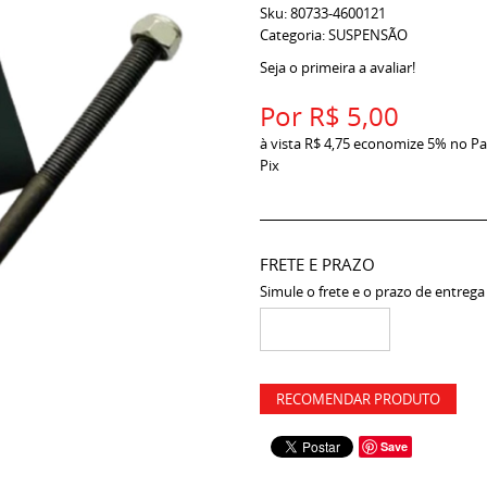
Sku:
80733-4600121
Categoria:
SUSPENSÃO
Seja o primeira a avaliar!
Por
R$ 5,00
à vista
R$ 4,75
economize
5%
no Pa
Pix
FRETE E PRAZO
Simule o frete e o prazo de entrega
RECOMENDAR PRODUTO
Save