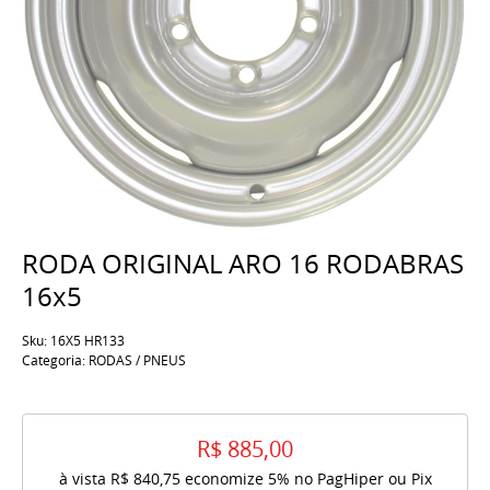
RODA ORIGINAL ARO 16 RODABRAS
16x5
Sku:
16X5 HR133
Categoria:
RODAS / PNEUS
R$ 885,00
à vista
R$ 840,75
economize
5%
no PagHiper ou Pix