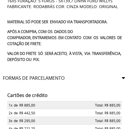
16X5 FURAÇÃO: 5 FUROS - 5X139,7 LINHA FORD WILLYS
FABRICANTE: RODABRÁS COR: CINZA MODELO: ORIGINAL
MATERIAL SÓ PODE SER ENVIADO VIA TRANSPORTADORA.
APÓS A COMPRA, COM OS DADOS DO
COMPRADOR, ENTRAREMOS EM CONTATO COM OS VALORES DE
COTAÇÃO DE FRETE.
VALOR DO FRETE SÓ SERÁ ACEITO, À VISTA, VIA TRANSFERÊNCIA,
DEPÓSITO OU PIX.
FORMAS DE PARCELAMENTO
Cartões de crédito
1x
de
R$ 885,00
Total: R$ 885,00
2x
de
R$ 442,50
Total: R$ 885,00
3x
de
R$ 295,00
Total: R$ 885,00
4x
de
R$ 221,25
Total: R$ 885,00