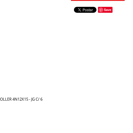
Save
LER 4N12X15 - JG C/ 6