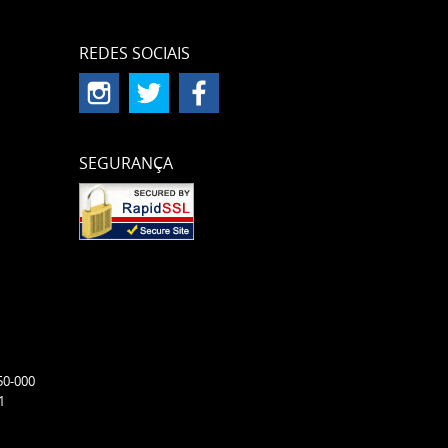
REDES SOCIAIS
SEGURANÇA
50-000
1