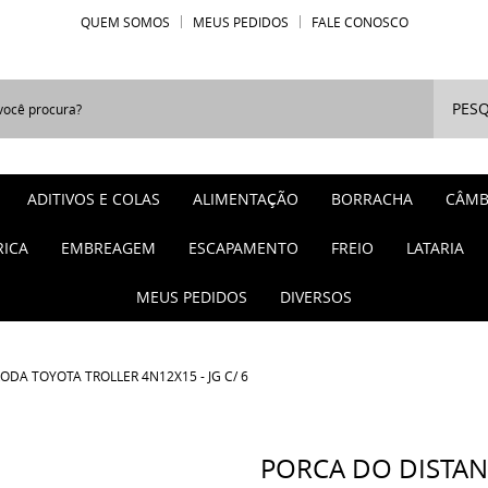
QUEM SOMOS
MEUS PEDIDOS
FALE CONOSCO
PESQ
ADITIVOS E COLAS
ALIMENTAÇÃO
BORRACHA
CÂMB
RICA
EMBREAGEM
ESCAPAMENTO
FREIO
LATARIA
MEUS PEDIDOS
DIVERSOS
DA TOYOTA TROLLER 4N12X15 - JG C/ 6
PORCA DO DISTA