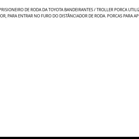
 PRISIONEIRO DE RODA DA TOYOTA BANDEIRANTES / TROLLER PORCA UTIL
OR, PARA ENTRAR NO FURO DO DISTÂNCIADOR DE RODA. PORCAS PARA APE