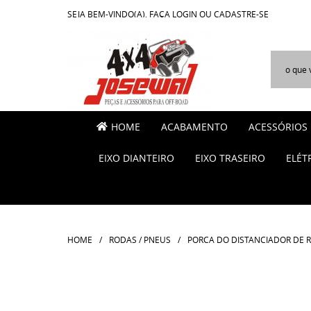
SEJA BEM-VINDO(A),
FAÇA LOGIN
OU
CADASTRE-SE
HOME
ACABAMENTO
ACESSÓRIOS
EIXO DIANTEIRO
EIXO TRASEIRO
ELÉT
HOME
RODAS / PNEUS
PORCA DO DISTANCIADOR DE RO