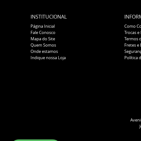
INSTITUCIONAL
INFOR
Página Inicial
Como C
Fale Conosco
Trocas e
Mapa do Site
Termos 
Quem Somos
Fretes e
Onde estamos
Seguran
Indique nossa Loja
Política 
Aveni