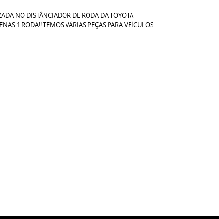
IZADA NO DISTÂNCIADOR DE RODA DA TOYOTA
NAS 1 RODA!! TEMOS VÁRIAS PEÇAS PARA VEÍCULOS