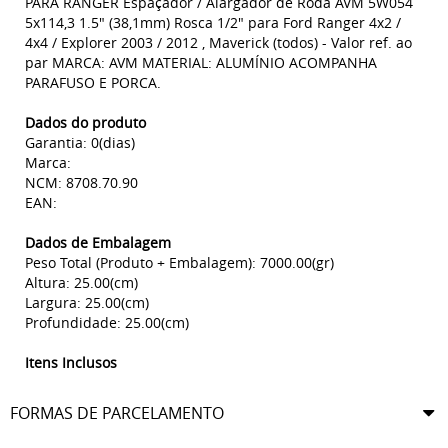
PARA RANGER Espaçador / Alargador de Roda AVM 5W054
5x114,3 1.5" (38,1mm) Rosca 1/2" para Ford Ranger 4x2 /
4x4 / Explorer 2003 / 2012 , Maverick (todos) - Valor ref. ao
par MARCA: AVM MATERIAL: ALUMÍNIO ACOMPANHA
PARAFUSO E PORCA.
Dados do produto
Garantia: 0(dias)
Marca:
NCM: 8708.70.90
EAN:
Dados de Embalagem
Peso Total (Produto + Embalagem): 7000.00(gr)
Altura: 25.00(cm)
Largura: 25.00(cm)
Profundidade: 25.00(cm)
Itens Inclusos
FORMAS DE PARCELAMENTO