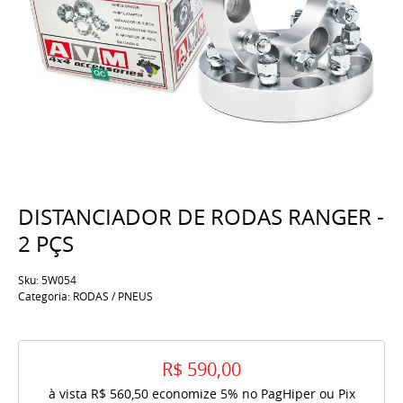
DISTANCIADOR DE RODAS RANGER -
2 PÇS
Sku:
5W054
Categoria:
RODAS / PNEUS
R$ 590,00
à vista
R$ 560,50
economize
5%
no PagHiper ou Pix