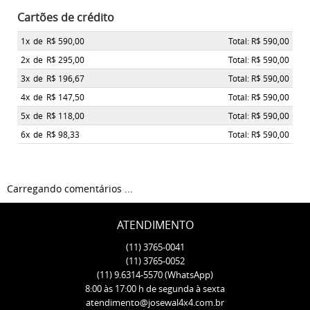
Cartões de crédito
1x
de
R$ 590,00
Total: R$ 590,00
2x
de
R$ 295,00
Total: R$ 590,00
3x
de
R$ 196,67
Total: R$ 590,00
4x
de
R$ 147,50
Total: R$ 590,00
5x
de
R$ 118,00
Total: R$ 590,00
6x
de
R$ 98,33
Total: R$ 590,00
Carregando comentários ...
ATENDIMENTO
(11)
3765-0041
(11)
3765-0052
(11)
9.6314-5570
(WhatsApp)
8:00 às 17:00 h de segunda à sexta
atendimento@josewal4x4.com.br