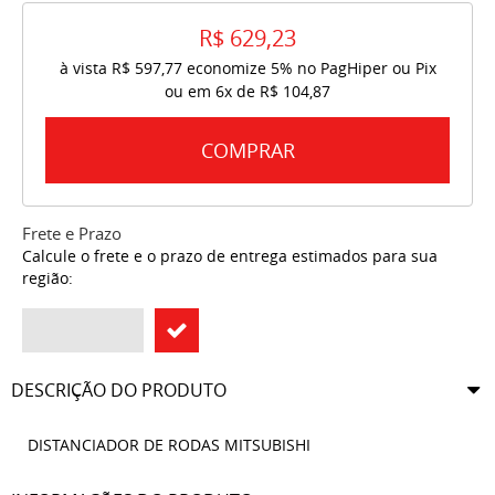
R$ 629,23
à vista
R$ 597,77
economize
5%
no PagHiper ou Pix
ou em
6x
de
R$ 104,87
COMPRAR
Frete e Prazo
Calcule o frete e o prazo de entrega estimados para sua
região:
DESCRIÇÃO DO PRODUTO
DISTANCIADOR DE RODAS MITSUBISHI