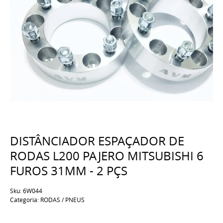
DISTÂNCIADOR ESPAÇADOR DE
RODAS L200 PAJERO MITSUBISHI 6
FUROS 31MM - 2 PÇS
Sku:
6W044
Categoria:
RODAS / PNEUS