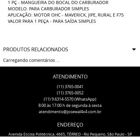
1 PÇ - MANGUEIRA DO BOCAL DO CARBURADOR
MODELO: PARA CARBURADOR SIMPLES
APLICAÇÃO: MOTOR OHC - MAVERICK, JIPE, RURAL E F75
VALOR PARA 1 PEÇA - PARA SAÍDA SIMPLES
PRODUTOS RELACIONADOS
Carregando comentários ...
ATENDIMENTO
(11)
3765-0041
(11)
3765-0052
(11)
9.6314-5570
(WhatsApp)
8:00 às 17:00 h de segunda à sexta
atendimento@josewal4x4.com.br
ENDEREÇO
Avenida Escola Politécnica, 4665, TÉRREO
-
Rio Pequeno, São Paulo
-
SP
CEP: 05350-000