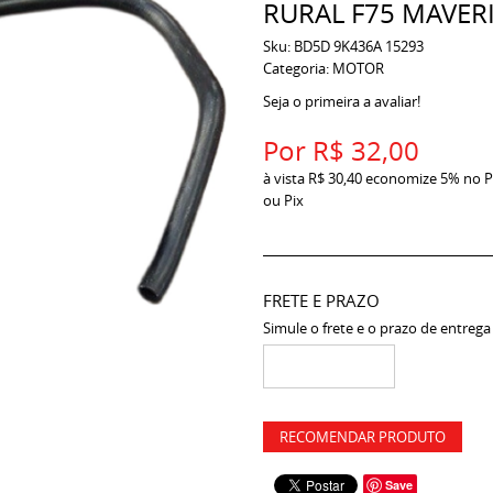
RURAL F75 MAVERI
Sku:
BD5D 9K436A 15293
Categoria:
MOTOR
Seja o primeira a avaliar!
Por
R$ 32,00
à vista
R$ 30,40
economize
5%
no P
ou Pix
FRETE E PRAZO
Simule o frete e o prazo de entrega
RECOMENDAR PRODUTO
Save