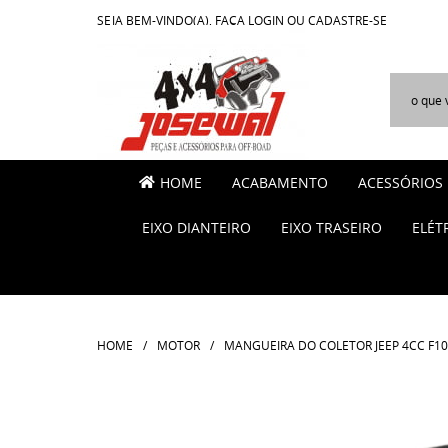
SEJA BEM-VINDO(A),
FAÇA LOGIN
OU
CADASTRE-SE
HOME
ACABAMENTO
ACESSÓRIOS
EIXO DIANTEIRO
EIXO TRASEIRO
ELÉT
HOME
MOTOR
MANGUEIRA DO COLETOR JEEP 4CC F100