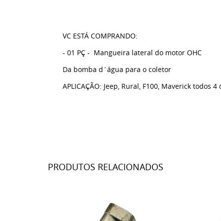
VC ESTÁ COMPRANDO:
- 01 PÇ - Mangueira lateral do motor OHC
Da bomba d´água para o coletor
APLICAÇÃO: Jeep, Rural, F100, Maverick todos 4 c
PRODUTOS RELACIONADOS