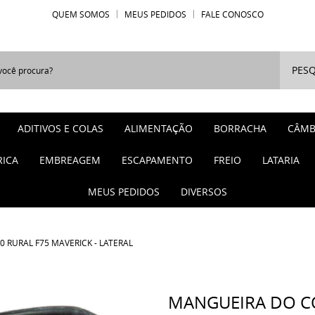
QUEM SOMOS
MEUS PEDIDOS
FALE CONOSCO
PESQ
ADITIVOS E COLAS
ALIMENTAÇÃO
BORRACHA
CÂMB
RICA
EMBREAGEM
ESCAPAMENTO
FREIO
LATARIA
MEUS PEDIDOS
DIVERSOS
 RURAL F75 MAVERICK - LATERAL
MANGUEIRA DO CO