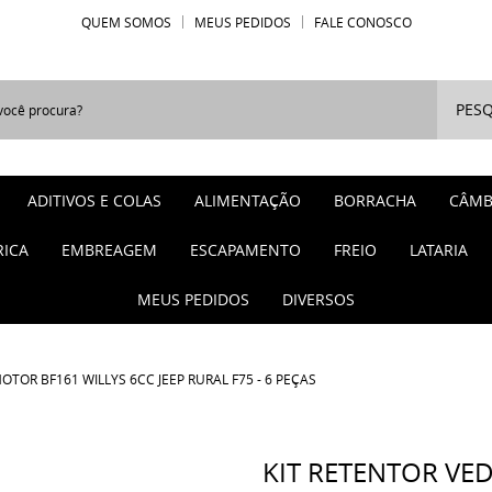
QUEM SOMOS
MEUS PEDIDOS
FALE CONOSCO
PESQ
ADITIVOS E COLAS
ALIMENTAÇÃO
BORRACHA
CÂMB
RICA
EMBREAGEM
ESCAPAMENTO
FREIO
LATARIA
MEUS PEDIDOS
DIVERSOS
TOR BF161 WILLYS 6CC JEEP RURAL F75 - 6 PEÇAS
KIT RETENTOR VE