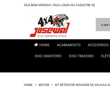
SEJA BEM-VINDO(A),
FAÇA LOGIN
OU
CADASTRE-SE
HOME
ACABAMENTO
ACESSÓRIOS
EIXO DIANTEIRO
EIXO TRASEIRO
ELÉT
HOME
MOTOR
KIT RETENTOR VEDADOR DE VALVULA MO