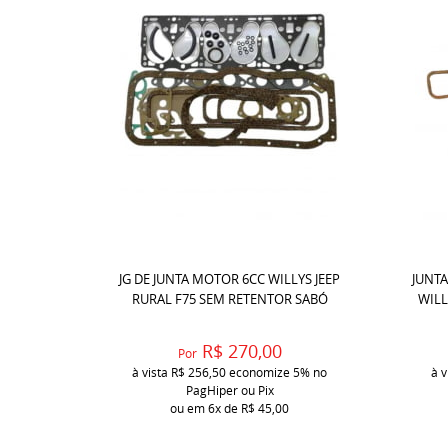
JG DE JUNTA MOTOR 6CC WILLYS JEEP
JUNTA
RURAL F75 SEM RETENTOR SABÓ
WILL
R$ 270,00
Por
à vista
R$ 256,50
economize
5%
no
à v
PagHiper ou Pix
ou em
6x
de
R$ 45,00