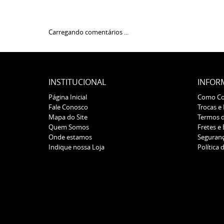
Carregando comentários ...
INSTITUCIONAL
INFOR
Página Inicial
Como C
Fale Conosco
Trocas e
Mapa do Site
Termos 
Quem Somos
Fretes e
Onde estamos
Seguran
Indique nossa Loja
Política 